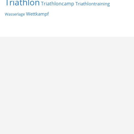
Triathlon
Triathloncamp
Triathlontraining
Wettkampf
Wasserlage