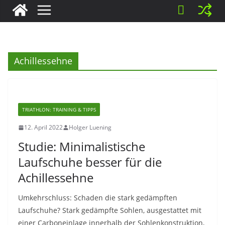
Achillessehne
TRIATHLON: TRAINING & TIPPS
12. April 2022
Holger Luening
Studie: Minimalistische
Laufschuhe besser für die
Achillessehne
Umkehrschluss: Schaden die stark gedämpften
Laufschuhe? Stark gedämpfte Sohlen, ausgestattet mit
einer Carboneinlage innerhalb der Sohlenkonstruktion,