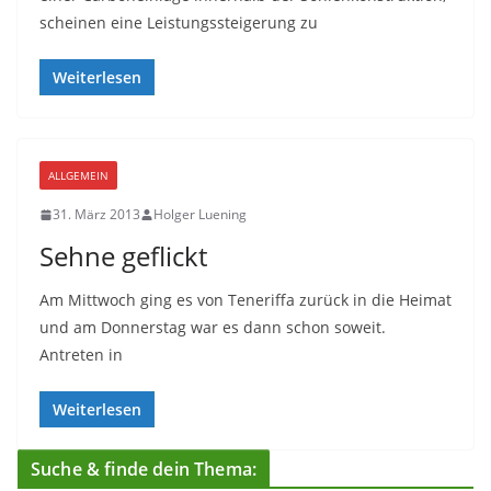
scheinen eine Leistungssteigerung zu
Weiterlesen
ALLGEMEIN
31. März 2013
Holger Luening
Sehne geflickt
Am Mittwoch ging es von Teneriffa zurück in die Heimat
und am Donnerstag war es dann schon soweit.
Antreten in
Weiterlesen
Suche & finde dein Thema: