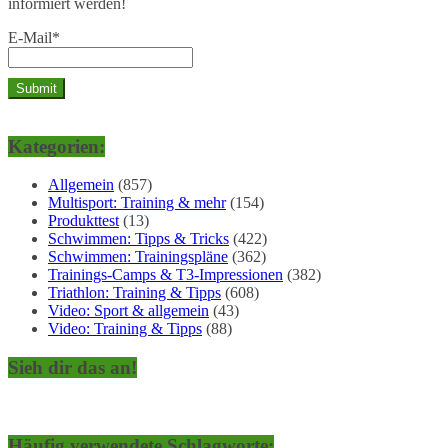
informiert werden!
E-Mail*
Kategorien:
Allgemein
(857)
Multisport: Training & mehr
(154)
Produkttest
(13)
Schwimmen: Tipps & Tricks
(422)
Schwimmen: Trainingspläne
(362)
Trainings-Camps & T3-Impressionen
(382)
Triathlon: Training & Tipps
(608)
Video: Sport & allgemein
(43)
Video: Training & Tipps
(88)
Sieh dir das an!
Häufig verwendete Schlagworte: