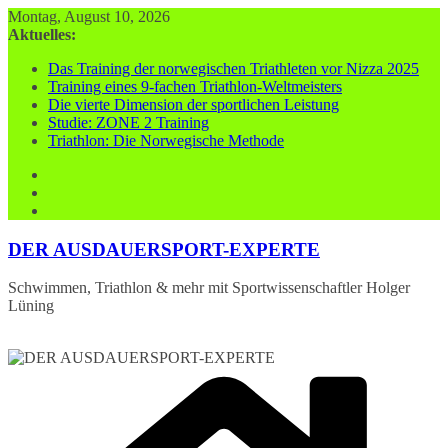
Zum
Montag, August 10, 2026
Inhalt
Aktuelles:
springen
Das Training der norwegischen Triathleten vor Nizza 2025
Training eines 9-fachen Triathlon-Weltmeisters
Die vierte Dimension der sportlichen Leistung
Studie: ZONE 2 Training
Triathlon: Die Norwegische Methode
DER AUSDAUERSPORT-EXPERTE
Schwimmen, Triathlon & mehr mit Sportwissenschaftler Holger
Lüning