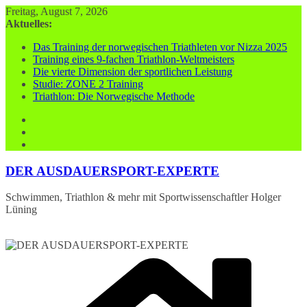
Zum
Freitag, August 7, 2026
Inhalt
Aktuelles:
springen
Das Training der norwegischen Triathleten vor Nizza 2025
Training eines 9-fachen Triathlon-Weltmeisters
Die vierte Dimension der sportlichen Leistung
Studie: ZONE 2 Training
Triathlon: Die Norwegische Methode
DER AUSDAUERSPORT-EXPERTE
Schwimmen, Triathlon & mehr mit Sportwissenschaftler Holger
Lüning