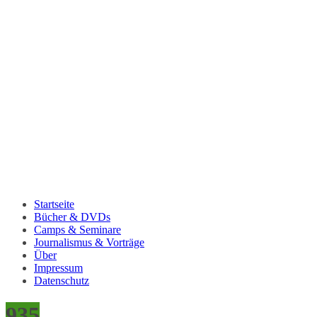
Startseite
Bücher & DVDs
Camps & Seminare
Journalismus & Vorträge
Über
Impressum
Datenschutz
935