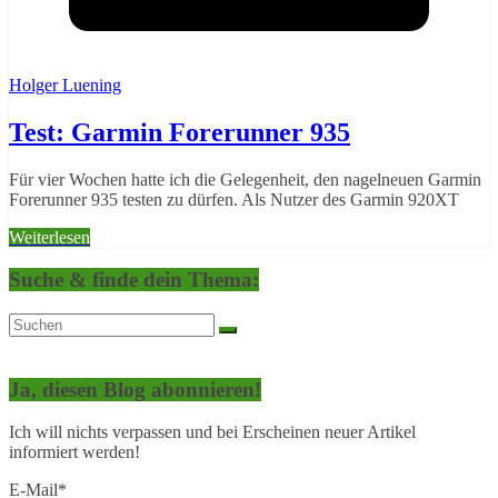
Holger Luening
Test: Garmin Forerunner 935
Für vier Wochen hatte ich die Gelegenheit, den nagelneuen Garmin
Forerunner 935 testen zu dürfen. Als Nutzer des Garmin 920XT
Weiterlesen
Suche & finde dein Thema:
Ja, diesen Blog abonnieren!
Ich will nichts verpassen und bei Erscheinen neuer Artikel
informiert werden!
E-Mail*