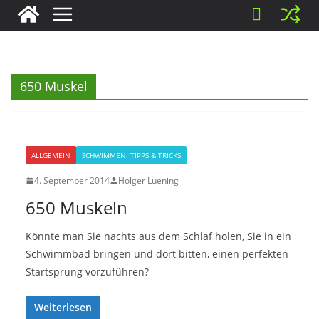
650 Muskel
ALLGEMEIN
SCHWIMMEN: TIPPS & TRICKS
4. September 2014
Holger Luening
650 Muskeln
Könnte man Sie nachts aus dem Schlaf holen, Sie in ein
Schwimmbad bringen und dort bitten, einen perfekten
Startsprung vorzuführen?
Weiterlesen