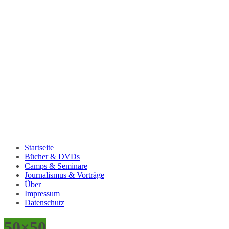
Startseite
Bücher & DVDs
Camps & Seminare
Journalismus & Vorträge
Über
Impressum
Datenschutz
50×50