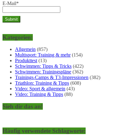
E-Mail*
Kategorien:
Allgemein
(857)
Multisport: Training & mehr
(154)
Produkttest
(13)
Schwimmen: Tipps & Tricks
(422)
Schwimmen: Trainingspläne
(362)
Trainings-Camps & T3-Impressionen
(382)
Triathlon: Training & Tipps
(608)
Video: Sport & allgemein
(43)
Video: Training & Tipps
(88)
Sieh dir das an!
Häufig verwendete Schlagworte: