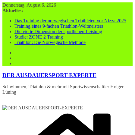
Zum
Donnerstag, August 6, 2026
Inhalt
Aktuelles:
springen
Das Training der norwegischen Triathleten vor Nizza 2025
Training eines 9-fachen Triathlon-Weltmeisters
Die vierte Dimension der sportlichen Leistung
Studie: ZONE 2 Training
Triathlon: Die Norwegische Methode
DER AUSDAUERSPORT-EXPERTE
Schwimmen, Triathlon & mehr mit Sportwissenschaftler Holger
Lüning