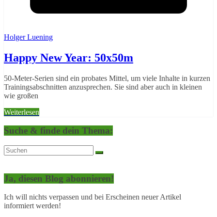
Holger Luening
Happy New Year: 50x50m
50-Meter-Serien sind ein probates Mittel, um viele Inhalte in kurzen
Trainingsabschnitten anzusprechen. Sie sind aber auch in kleinen
wie großen
Weiterlesen
Suche & finde dein Thema:
Ja, diesen Blog abonnieren!
Ich will nichts verpassen und bei Erscheinen neuer Artikel
informiert werden!