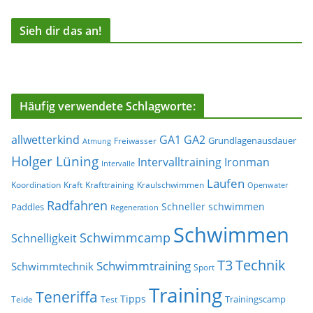
Sieh dir das an!
Häufig verwendete Schlagworte:
allwetterkind
GA1
GA2
Grundlagenausdauer
Freiwasser
Atmung
Holger Lüning
Ironman
Intervalltraining
Intervalle
Laufen
Koordination
Kraft
Krafttraining
Kraulschwimmen
Openwater
Radfahren
Schneller schwimmen
Paddles
Regeneration
Schwimmen
Schwimmcamp
Schnelligkeit
T3
Technik
Schwimmtraining
Schwimmtechnik
Sport
Training
Teneriffa
Tipps
Trainingscamp
Teide
Test