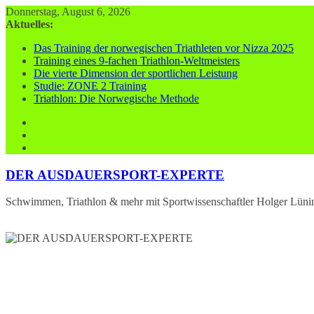
Zum
Donnerstag, August 6, 2026
Inhalt
Aktuelles:
springen
Das Training der norwegischen Triathleten vor Nizza 2025
Training eines 9-fachen Triathlon-Weltmeisters
Die vierte Dimension der sportlichen Leistung
Studie: ZONE 2 Training
Triathlon: Die Norwegische Methode
DER AUSDAUERSPORT-EXPERTE
Schwimmen, Triathlon & mehr mit Sportwissenschaftler Holger Lüni