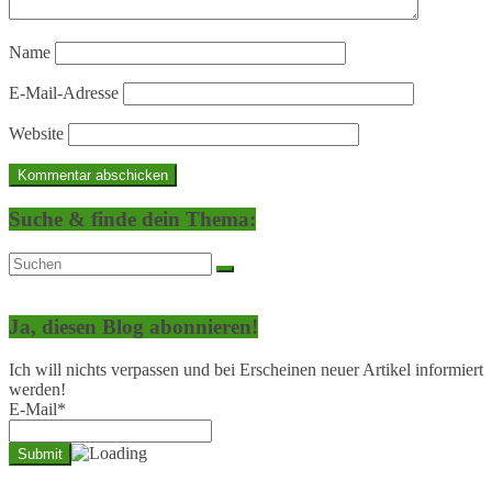
Name
E-Mail-Adresse
Website
Suche & finde dein Thema:
Ja, diesen Blog abonnieren!
Ich will nichts verpassen und bei Erscheinen neuer Artikel informiert
werden!
E-Mail*