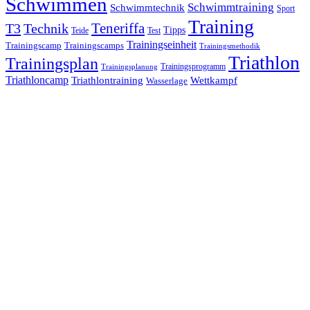
Schwimmen
Schwimmtraining
Schwimmtechnik
Sport
Training
Teneriffa
T3
Technik
Tipps
Teide
Test
Trainingseinheit
Trainingscamp
Trainingscamps
Trainingsmethodik
Triathlon
Trainingsplan
Trainingsprogramm
Trainingsplanung
Triathloncamp
Triathlontraining
Wettkampf
Wasserlage