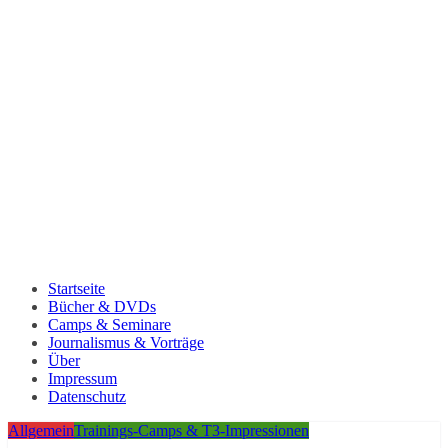
Startseite
Bücher & DVDs
Camps & Seminare
Journalismus & Vorträge
Über
Impressum
Datenschutz
Allgemein
Trainings-Camps & T3-Impressionen