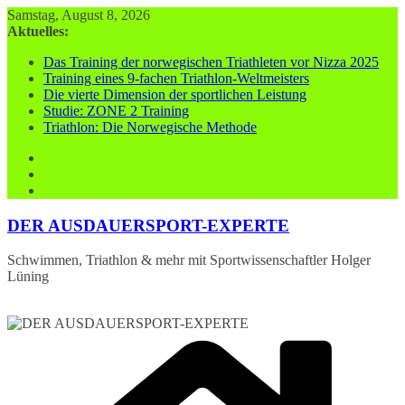
Zum
Samstag, August 8, 2026
Inhalt
Aktuelles:
springen
Das Training der norwegischen Triathleten vor Nizza 2025
Training eines 9-fachen Triathlon-Weltmeisters
Die vierte Dimension der sportlichen Leistung
Studie: ZONE 2 Training
Triathlon: Die Norwegische Methode
DER AUSDAUERSPORT-EXPERTE
Schwimmen, Triathlon & mehr mit Sportwissenschaftler Holger
Lüning