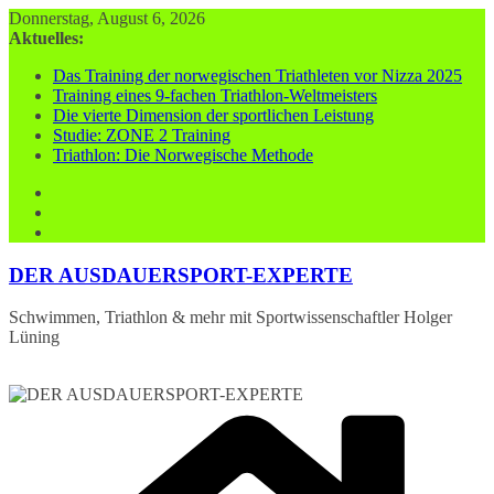
Zum
Donnerstag, August 6, 2026
Inhalt
Aktuelles:
springen
Das Training der norwegischen Triathleten vor Nizza 2025
Training eines 9-fachen Triathlon-Weltmeisters
Die vierte Dimension der sportlichen Leistung
Studie: ZONE 2 Training
Triathlon: Die Norwegische Methode
DER AUSDAUERSPORT-EXPERTE
Schwimmen, Triathlon & mehr mit Sportwissenschaftler Holger
Lüning