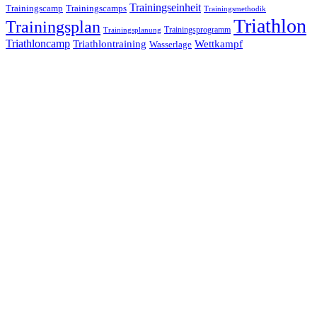
Trainingseinheit
Trainingscamp
Trainingscamps
Trainingsmethodik
Triathlon
Trainingsplan
Trainingsprogramm
Trainingsplanung
Triathloncamp
Triathlontraining
Wettkampf
Wasserlage