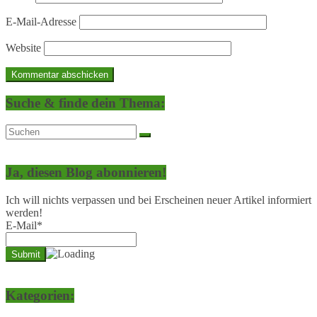
E-Mail-Adresse
Website
Suche & finde dein Thema:
Ja, diesen Blog abonnieren!
Ich will nichts verpassen und bei Erscheinen neuer Artikel informiert
werden!
E-Mail*
Kategorien: