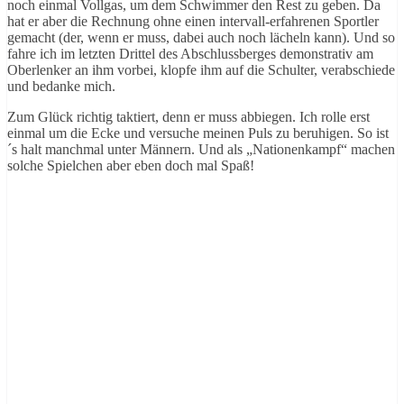
noch einmal Vollgas, um dem Schwimmer den Rest zu geben. Da
hat er aber die Rechnung ohne einen intervall-erfahrenen Sportler
gemacht (der, wenn er muss, dabei auch noch lächeln kann). Und so
fahre ich im letzten Drittel des Abschlussberges demonstrativ am
Oberlenker an ihm vorbei, klopfe ihm auf die Schulter, verabschiede
und bedanke mich.
Zum Glück richtig taktiert, denn er muss abbiegen. Ich rolle erst
einmal um die Ecke und versuche meinen Puls zu beruhigen. So ist
´s halt manchmal unter Männern. Und als „Nationenkampf“ machen
solche Spielchen aber eben doch mal Spaß!