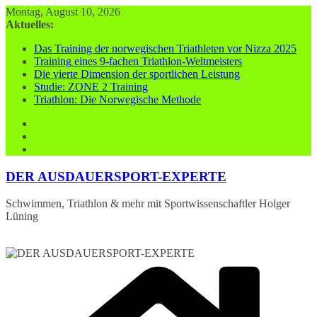
Zum
Montag, August 10, 2026
Inhalt
Aktuelles:
springen
Das Training der norwegischen Triathleten vor Nizza 2025
Training eines 9-fachen Triathlon-Weltmeisters
Die vierte Dimension der sportlichen Leistung
Studie: ZONE 2 Training
Triathlon: Die Norwegische Methode
DER AUSDAUERSPORT-EXPERTE
Schwimmen, Triathlon & mehr mit Sportwissenschaftler Holger
Lüning