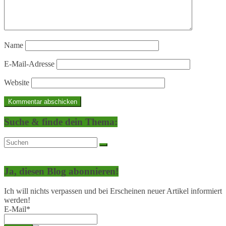
Name
E-Mail-Adresse
Website
Suche & finde dein Thema:
Ja, diesen Blog abonnieren!
Ich will nichts verpassen und bei Erscheinen neuer Artikel informiert
werden!
E-Mail*