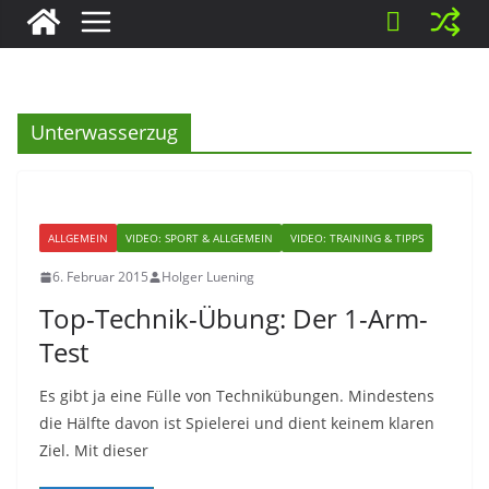
Unterwasserzug
ALLGEMEIN
VIDEO: SPORT & ALLGEMEIN
VIDEO: TRAINING & TIPPS
6. Februar 2015
Holger Luening
Top-Technik-Übung: Der 1-Arm-
Test
Es gibt ja eine Fülle von Technikübungen. Mindestens
die Hälfte davon ist Spielerei und dient keinem klaren
Ziel. Mit dieser