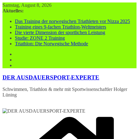
Zum
Samstag, August 8, 2026
Inhalt
Aktuelles:
springen
Das Training der norwegischen Triathleten vor Nizza 2025
Training eines 9-fachen Triathlon-Weltmeisters
Die vierte Dimension der sportlichen Leistung
Studie: ZONE 2 Training
Triathlon: Die Norwegische Methode
DER AUSDAUERSPORT-EXPERTE
Schwimmen, Triathlon & mehr mit Sportwissenschaftler Holger
Lüning