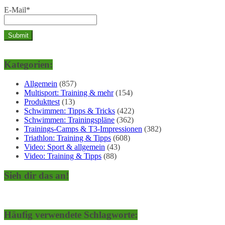
E-Mail*
Kategorien:
Allgemein
(857)
Multisport: Training & mehr
(154)
Produkttest
(13)
Schwimmen: Tipps & Tricks
(422)
Schwimmen: Trainingspläne
(362)
Trainings-Camps & T3-Impressionen
(382)
Triathlon: Training & Tipps
(608)
Video: Sport & allgemein
(43)
Video: Training & Tipps
(88)
Sieh dir das an!
Häufig verwendete Schlagworte: