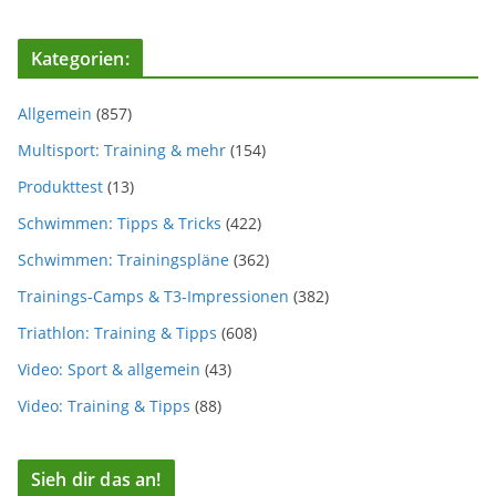
Kategorien:
Allgemein
(857)
Multisport: Training & mehr
(154)
Produkttest
(13)
Schwimmen: Tipps & Tricks
(422)
Schwimmen: Trainingspläne
(362)
Trainings-Camps & T3-Impressionen
(382)
Triathlon: Training & Tipps
(608)
Video: Sport & allgemein
(43)
Video: Training & Tipps
(88)
Sieh dir das an!