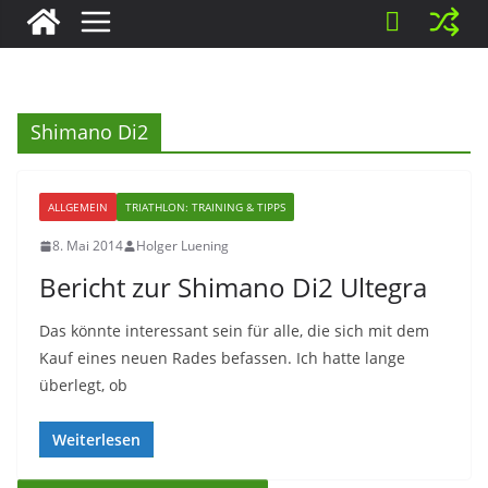
Shimano Di2
ALLGEMEIN
TRIATHLON: TRAINING & TIPPS
8. Mai 2014
Holger Luening
Bericht zur Shimano Di2 Ultegra
Das könnte interessant sein für alle, die sich mit dem
Kauf eines neuen Rades befassen. Ich hatte lange
überlegt, ob
Weiterlesen