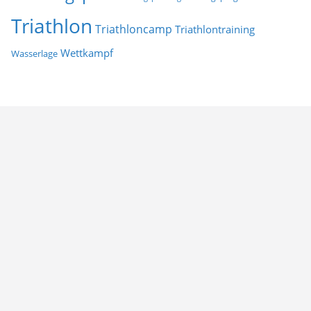
Triathlon
Triathloncamp
Triathlontraining
Wettkampf
Wasserlage