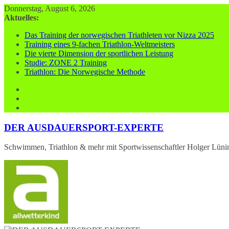
Zum
Donnerstag, August 6, 2026
Inhalt
Aktuelles:
springen
Das Training der norwegischen Triathleten vor Nizza 2025
Training eines 9-fachen Triathlon-Weltmeisters
Die vierte Dimension der sportlichen Leistung
Studie: ZONE 2 Training
Triathlon: Die Norwegische Methode
DER AUSDAUERSPORT-EXPERTE
Schwimmen, Triathlon & mehr mit Sportwissenschaftler Holger Lüni