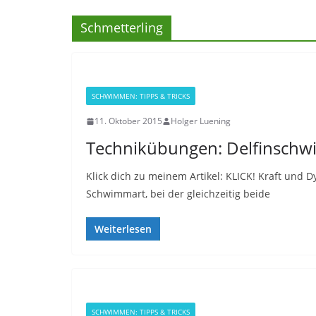
Schmetterling
SCHWIMMEN: TIPPS & TRICKS
11. Oktober 2015
Holger Luening
Technikübungen: Delfinsch
Klick dich zu meinem Artikel: KLICK! Kraft und 
Schwimmart, bei der gleichzeitig beide
Weiterlesen
SCHWIMMEN: TIPPS & TRICKS