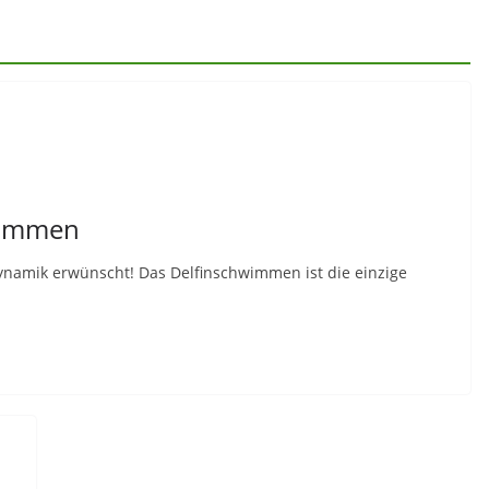
wimmen
Dynamik erwünscht! Das Delfinschwimmen ist die einzige