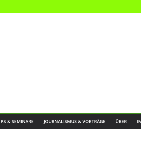
PS & SEMINARE
JOURNALISMUS & VORTRÄGE
ÜBER
I