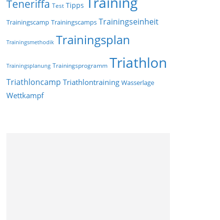
Training
Teneriffa
Tipps
Test
Trainingseinheit
Trainingscamp
Trainingscamps
Trainingsplan
Trainingsmethodik
Triathlon
Trainingsprogramm
Trainingsplanung
Triathloncamp
Triathlontraining
Wasserlage
Wettkampf