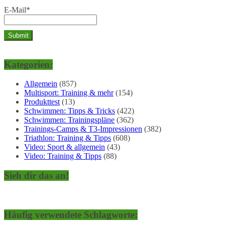
E-Mail*
Kategorien:
Allgemein
(857)
Multisport: Training & mehr
(154)
Produkttest
(13)
Schwimmen: Tipps & Tricks
(422)
Schwimmen: Trainingspläne
(362)
Trainings-Camps & T3-Impressionen
(382)
Triathlon: Training & Tipps
(608)
Video: Sport & allgemein
(43)
Video: Training & Tipps
(88)
Sieh dir das an!
Häufig verwendete Schlagworte: