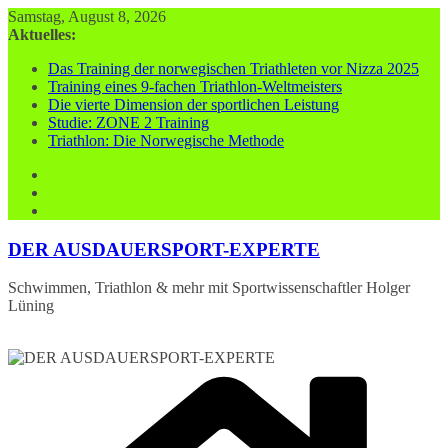
Zum
Samstag, August 8, 2026
Inhalt
Aktuelles:
springen
Das Training der norwegischen Triathleten vor Nizza 2025
Training eines 9-fachen Triathlon-Weltmeisters
Die vierte Dimension der sportlichen Leistung
Studie: ZONE 2 Training
Triathlon: Die Norwegische Methode
DER AUSDAUERSPORT-EXPERTE
Schwimmen, Triathlon & mehr mit Sportwissenschaftler Holger
Lüning