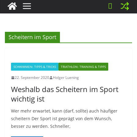
Scheitern im Sport
SCHWIMMEN: TIPPS & TRICKS
TRIATHLON: TRAINING & TIPPS
22. September 2020
Holger Luening
Weshalb das Scheitern im Sport
wichtig ist
Wer mehr erwartet, kann (darf, sollte) auch häufiger
scheitern Der Sport ist geprägt von dem Wunsch,
besser zu werden. Schneller,