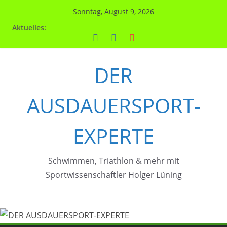
Zum
Sonntag, August 9, 2026
Inhalt
Aktuelles:
springen
DER
AUSDAUERSPORT-
EXPERTE
Schwimmen, Triathlon & mehr mit
Sportwissenschaftler Holger Lüning