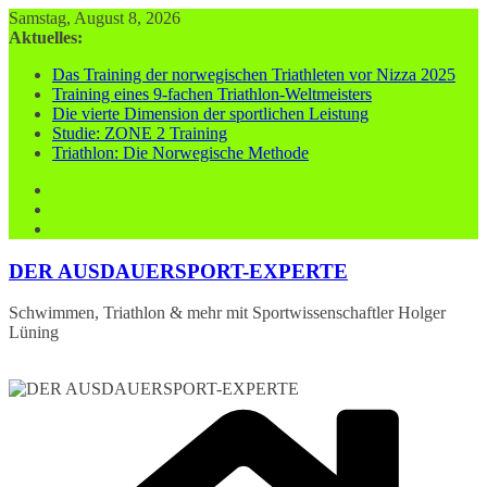
Zum
Samstag, August 8, 2026
Inhalt
Aktuelles:
springen
Das Training der norwegischen Triathleten vor Nizza 2025
Training eines 9-fachen Triathlon-Weltmeisters
Die vierte Dimension der sportlichen Leistung
Studie: ZONE 2 Training
Triathlon: Die Norwegische Methode
DER AUSDAUERSPORT-EXPERTE
Schwimmen, Triathlon & mehr mit Sportwissenschaftler Holger
Lüning