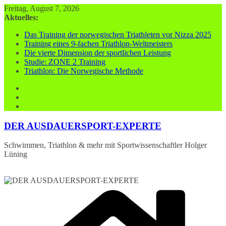
Zum
Freitag, August 7, 2026
Inhalt
Aktuelles:
springen
Das Training der norwegischen Triathleten vor Nizza 2025
Training eines 9-fachen Triathlon-Weltmeisters
Die vierte Dimension der sportlichen Leistung
Studie: ZONE 2 Training
Triathlon: Die Norwegische Methode
DER AUSDAUERSPORT-EXPERTE
Schwimmen, Triathlon & mehr mit Sportwissenschaftler Holger
Lüning