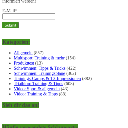
informiert werden!
E-Mail*
Kategorien:
Allgemein
(857)
Multisport: Training & mehr
(154)
Produkttest
(13)
Schwimmen: Tipps & Tricks
(422)
Schwimmen: Trainingspläne
(362)
Trainings-Camps & T3-Impressionen
(382)
Triathlon: Training & Tipps
(608)
Video: Sport & allgemein
(43)
Video: Training & Tipps
(88)
Sieh dir das an!
Häufig verwendete Schlagworte: