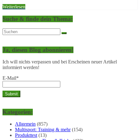
Weiterlesen
Suche & finde dein Thema:
Ja, diesen Blog abonnieren!
Ich will nichts verpassen und bei Erscheinen neuer Artikel
informiert werden!
E-Mail*
Kategorien:
Allgemein
(857)
Multisport: Training & mehr
(154)
Produkttest
(13)