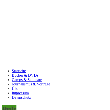
Startseite
Bücher & DVDs
Camps & Seminare
Journalismus & Vorträge
Über
Impressum
Datenschutz
Puls