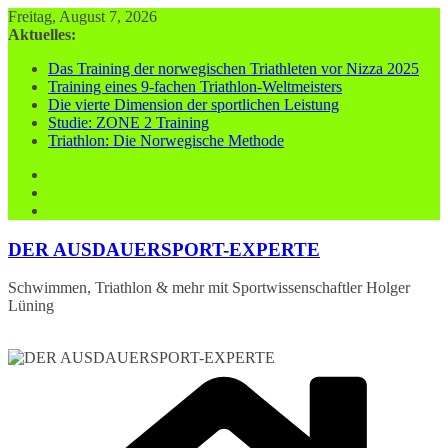
Zum
Freitag, August 7, 2026
Inhalt
Aktuelles:
springen
Das Training der norwegischen Triathleten vor Nizza 2025
Training eines 9-fachen Triathlon-Weltmeisters
Die vierte Dimension der sportlichen Leistung
Studie: ZONE 2 Training
Triathlon: Die Norwegische Methode
DER AUSDAUERSPORT-EXPERTE
Schwimmen, Triathlon & mehr mit Sportwissenschaftler Holger
Lüning