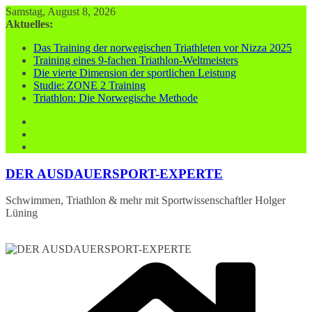
Zum
Samstag, August 8, 2026
Inhalt
Aktuelles:
springen
Das Training der norwegischen Triathleten vor Nizza 2025
Training eines 9-fachen Triathlon-Weltmeisters
Die vierte Dimension der sportlichen Leistung
Studie: ZONE 2 Training
Triathlon: Die Norwegische Methode
DER AUSDAUERSPORT-EXPERTE
Schwimmen, Triathlon & mehr mit Sportwissenschaftler Holger
Lüning