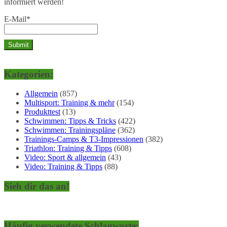
informiert werden!
E-Mail*
Kategorien:
Allgemein
(857)
Multisport: Training & mehr
(154)
Produkttest
(13)
Schwimmen: Tipps & Tricks
(422)
Schwimmen: Trainingspläne
(362)
Trainings-Camps & T3-Impressionen
(382)
Triathlon: Training & Tipps
(608)
Video: Sport & allgemein
(43)
Video: Training & Tipps
(88)
Sieh dir das an!
Häufig verwendete Schlagworte: