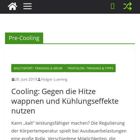
Pre-Cooling
MULTISPORT: TRAINING & MEHR
TRIATHLON: TRAINING & TIPPS
26. Juni 2019
Holger Luening
Cooling: Gegen die Hitze
wappnen und Kühlungseffekte
nutzen
Kann „kalt“ leistungsfähiger machen? Die Regulierung
der Körpertemperatur spielt bei Ausdauerbelastungen
eine große Rolle. Verschiedene Möglichkeiten, die