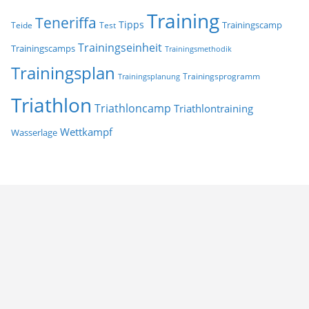
Training
Teneriffa
Tipps
Trainingscamp
Teide
Test
Trainingseinheit
Trainingscamps
Trainingsmethodik
Trainingsplan
Trainingsprogramm
Trainingsplanung
Triathlon
Triathloncamp
Triathlontraining
Wettkampf
Wasserlage