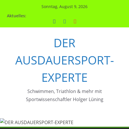
Zum
Sonntag, August 9, 2026
Inhalt
Aktuelles:
springen
DER
AUSDAUERSPORT-
EXPERTE
Schwimmen, Triathlon & mehr mit
Sportwissenschaftler Holger Lüning