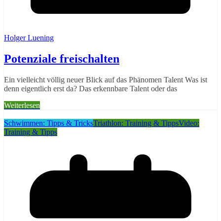
Holger Luening
Potenziale freischalten
Ein vielleicht völlig neuer Blick auf das Phänomen Talent Was ist
denn eigentlich erst da? Das erkennbare Talent oder das
Weiterlesen
Schwimmen: Tipps & Tricks
Triathlon: Training & Tipps
Video:
Training & Tipps