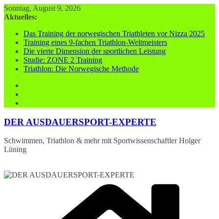
Zum
Sonntag, August 9, 2026
Inhalt
Aktuelles:
springen
Das Training der norwegischen Triathleten vor Nizza 2025
Training eines 9-fachen Triathlon-Weltmeisters
Die vierte Dimension der sportlichen Leistung
Studie: ZONE 2 Training
Triathlon: Die Norwegische Methode
DER AUSDAUERSPORT-EXPERTE
Schwimmen, Triathlon & mehr mit Sportwissenschaftler Holger
Lüning