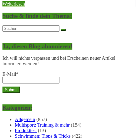
Weiterlesen
Suche & finde dein Thema:
Ja, diesen Blog abonnieren!
Ich will nichts verpassen und bei Erscheinen neuer Artikel
informiert werden!
E-Mail*
Kategorien:
Allgemein
(857)
Multisport: Training & mehr
(154)
Produkttest
(13)
Schwimmen: Tipps & Tricks
(422)