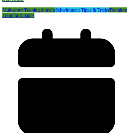
Multisport: Training & mehr
Schwimmen: Tipps & Tricks
Triathlon:
Training & Tipps