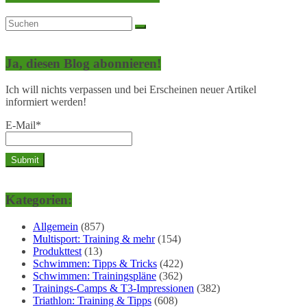
Ja, diesen Blog abonnieren!
Ich will nichts verpassen und bei Erscheinen neuer Artikel
informiert werden!
E-Mail*
Kategorien:
Allgemein
(857)
Multisport: Training & mehr
(154)
Produkttest
(13)
Schwimmen: Tipps & Tricks
(422)
Schwimmen: Trainingspläne
(362)
Trainings-Camps & T3-Impressionen
(382)
Triathlon: Training & Tipps
(608)