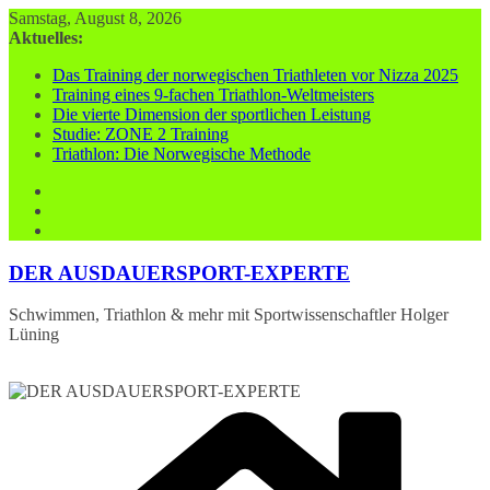
Zum
Samstag, August 8, 2026
Inhalt
Aktuelles:
springen
Das Training der norwegischen Triathleten vor Nizza 2025
Training eines 9-fachen Triathlon-Weltmeisters
Die vierte Dimension der sportlichen Leistung
Studie: ZONE 2 Training
Triathlon: Die Norwegische Methode
DER AUSDAUERSPORT-EXPERTE
Schwimmen, Triathlon & mehr mit Sportwissenschaftler Holger
Lüning