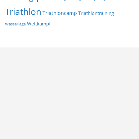
Triathlon
Triathloncamp
Triathlontraining
Wettkampf
Wasserlage