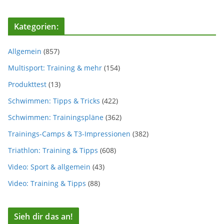
Kategorien:
Allgemein
(857)
Multisport: Training & mehr
(154)
Produkttest
(13)
Schwimmen: Tipps & Tricks
(422)
Schwimmen: Trainingspläne
(362)
Trainings-Camps & T3-Impressionen
(382)
Triathlon: Training & Tipps
(608)
Video: Sport & allgemein
(43)
Video: Training & Tipps
(88)
Sieh dir das an!