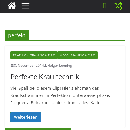
perfekt
TRIATHLON: TRAINING & TIPPS
VIDEO: TRAINING & TIPPS
8. November 2014
Holger Luening
Perfekte Kraultechnik
Viel Spaß bei diesem Clip! Hier sieht man das
Kraulschwimmen in Perfektion. Unterwasserphase,
Frequenz, Beinarbeit – hier stimmt alles: Katie
Weiterlesen