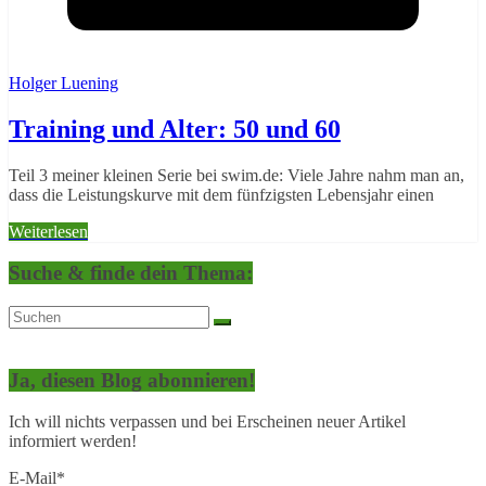
Holger Luening
Training und Alter: 50 und 60
Teil 3 meiner kleinen Serie bei swim.de: Viele Jahre nahm man an,
dass die Leistungskurve mit dem fünfzigsten Lebensjahr einen
Weiterlesen
Suche & finde dein Thema:
Ja, diesen Blog abonnieren!
Ich will nichts verpassen und bei Erscheinen neuer Artikel
informiert werden!
E-Mail*