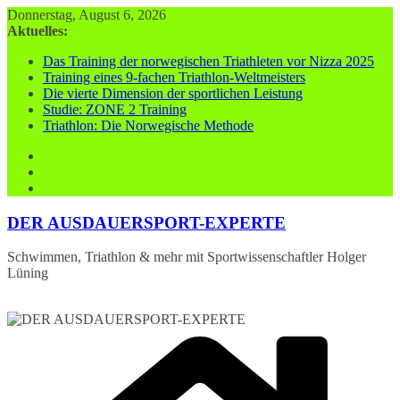
Zum
Donnerstag, August 6, 2026
Inhalt
Aktuelles:
springen
Das Training der norwegischen Triathleten vor Nizza 2025
Training eines 9-fachen Triathlon-Weltmeisters
Die vierte Dimension der sportlichen Leistung
Studie: ZONE 2 Training
Triathlon: Die Norwegische Methode
DER AUSDAUERSPORT-EXPERTE
Schwimmen, Triathlon & mehr mit Sportwissenschaftler Holger
Lüning