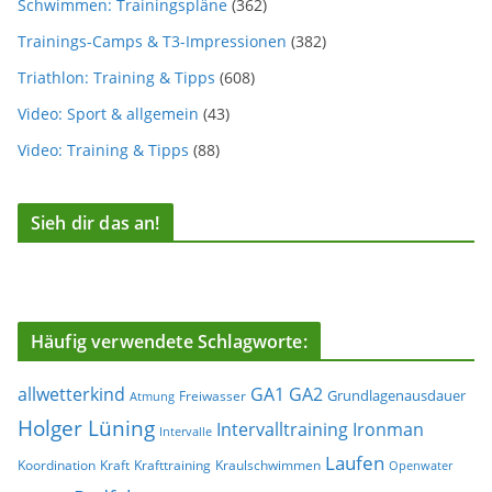
Schwimmen: Trainingspläne
(362)
Trainings-Camps & T3-Impressionen
(382)
Triathlon: Training & Tipps
(608)
Video: Sport & allgemein
(43)
Video: Training & Tipps
(88)
Sieh dir das an!
Häufig verwendete Schlagworte:
allwetterkind
GA1
GA2
Grundlagenausdauer
Freiwasser
Atmung
Holger Lüning
Ironman
Intervalltraining
Intervalle
Laufen
Koordination
Kraft
Krafttraining
Kraulschwimmen
Openwater