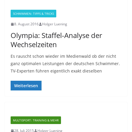
SCHWIMMEN: TIPPS & TRICKS
8. August 2016
Holger Luening
Olympia: Staffel-Analyse der
Wechselzeiten
Es rauscht schon wieder im Medienwald ob der nicht
ganz optimalen Leistungen der deutschen Schwimmer.
TV-Experten führen eigentlich exakt dieselben
Weiterlesen
MULTISPORT: TRAINING & MEHR
28. Juli 2015
Holger Luening