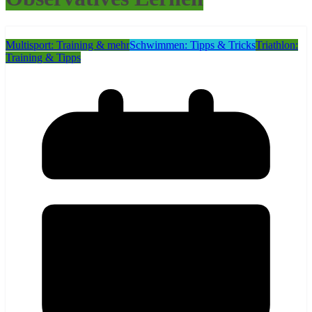
Multisport: Training & mehr
Schwimmen: Tipps & Tricks
Triathlon:
Training & Tipps