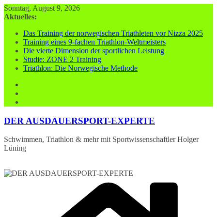
Zum
Sonntag, August 9, 2026
Inhalt
Aktuelles:
springen
Das Training der norwegischen Triathleten vor Nizza 2025
Training eines 9-fachen Triathlon-Weltmeisters
Die vierte Dimension der sportlichen Leistung
Studie: ZONE 2 Training
Triathlon: Die Norwegische Methode
DER AUSDAUERSPORT-EXPERTE
Schwimmen, Triathlon & mehr mit Sportwissenschaftler Holger
Lüning