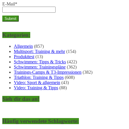
E-Mail*
Kategorien:
Allgemein
(857)
Multisport: Training & mehr
(154)
Produkttest
(13)
Schwimmen: Tipps & Tricks
(422)
Schwimmen: Trainingspläne
(362)
Trainings-Camps & T3-Impressionen
(382)
Triathlon: Training & Tipps
(608)
Video: Sport & allgemein
(43)
Video: Training & Tipps
(88)
Sieh dir das an!
Häufig verwendete Schlagworte: