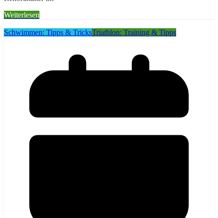
Weiterlesen
Schwimmen: Tipps & Tricks
Triathlon: Training & Tipps