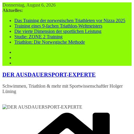
Zum
Donnerstag, August 6, 2026
Inhalt
Aktuelles:
springen
Das Training der norwegischen Triathleten vor Nizza 2025
Training eines 9-fachen Triathlon-Weltmeisters
Die vierte Dimension der sportlichen Leistung
Studie: ZONE 2 Training
Triathlon: Die Norwegische Methode
DER AUSDAUERSPORT-EXPERTE
Schwimmen, Triathlon & mehr mit Sportwissenschaftler Holger
Lüning