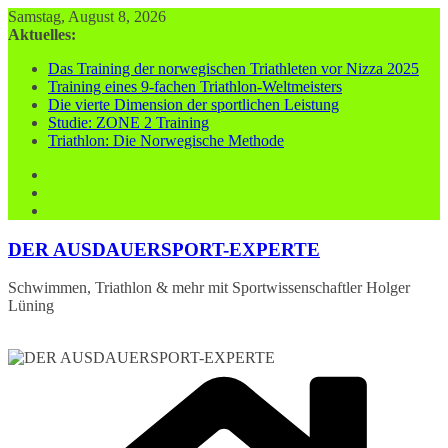
Zum
Samstag, August 8, 2026
Inhalt
Aktuelles:
springen
Das Training der norwegischen Triathleten vor Nizza 2025
Training eines 9-fachen Triathlon-Weltmeisters
Die vierte Dimension der sportlichen Leistung
Studie: ZONE 2 Training
Triathlon: Die Norwegische Methode
DER AUSDAUERSPORT-EXPERTE
Schwimmen, Triathlon & mehr mit Sportwissenschaftler Holger
Lüning