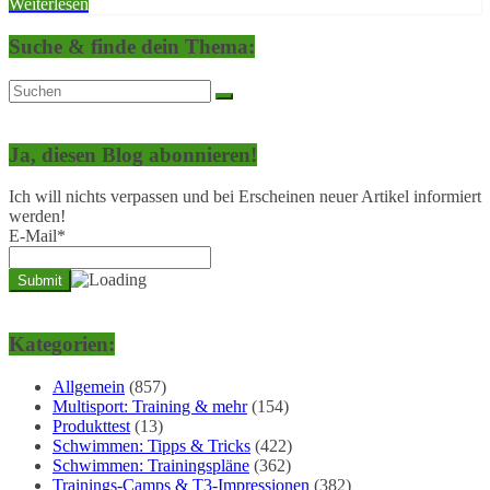
Weiterlesen
Suche & finde dein Thema:
Ja, diesen Blog abonnieren!
Ich will nichts verpassen und bei Erscheinen neuer Artikel informiert
werden!
E-Mail*
Kategorien:
Allgemein
(857)
Multisport: Training & mehr
(154)
Produkttest
(13)
Schwimmen: Tipps & Tricks
(422)
Schwimmen: Trainingspläne
(362)
Trainings-Camps & T3-Impressionen
(382)