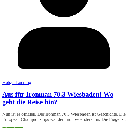
Holger Luening
Aus für Ironman 70.3 Wiesbaden! Wo
geht die Reise hin?
Nun ist es offiziell. Der Ironman 70.3 Wiesbaden ist Geschichte. Die
European Championships wandern nun woanders hin. Die Frage ist: