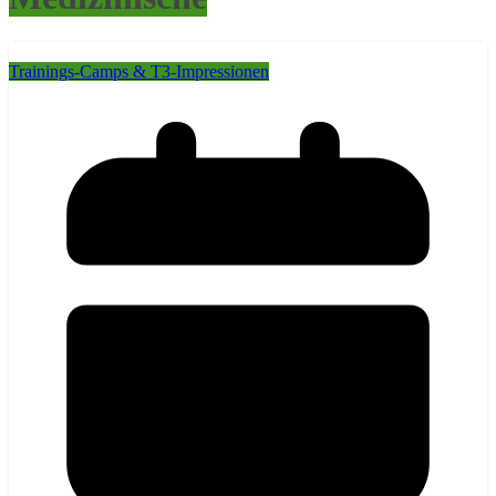
Trainings-Camps & T3-Impressionen