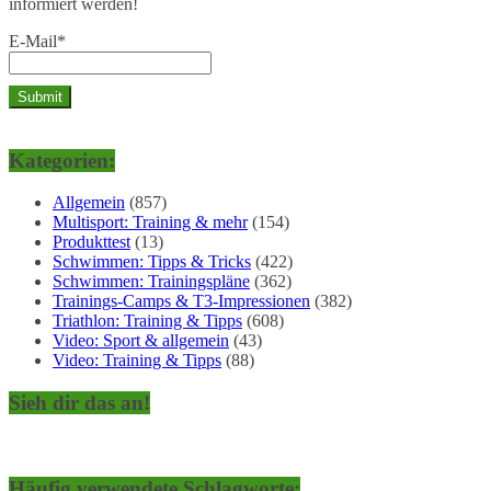
informiert werden!
E-Mail*
Kategorien:
Allgemein
(857)
Multisport: Training & mehr
(154)
Produkttest
(13)
Schwimmen: Tipps & Tricks
(422)
Schwimmen: Trainingspläne
(362)
Trainings-Camps & T3-Impressionen
(382)
Triathlon: Training & Tipps
(608)
Video: Sport & allgemein
(43)
Video: Training & Tipps
(88)
Sieh dir das an!
Häufig verwendete Schlagworte: