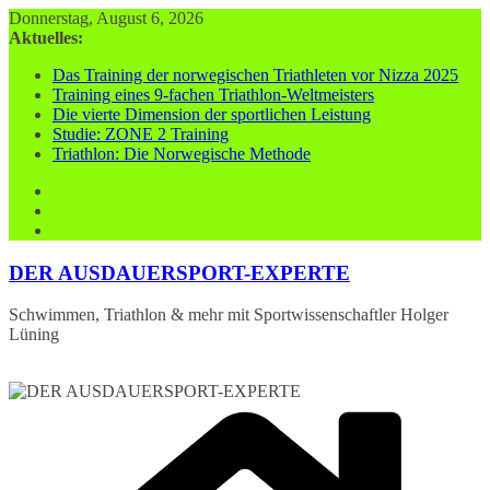
Zum
Donnerstag, August 6, 2026
Inhalt
Aktuelles:
springen
Das Training der norwegischen Triathleten vor Nizza 2025
Training eines 9-fachen Triathlon-Weltmeisters
Die vierte Dimension der sportlichen Leistung
Studie: ZONE 2 Training
Triathlon: Die Norwegische Methode
DER AUSDAUERSPORT-EXPERTE
Schwimmen, Triathlon & mehr mit Sportwissenschaftler Holger
Lüning