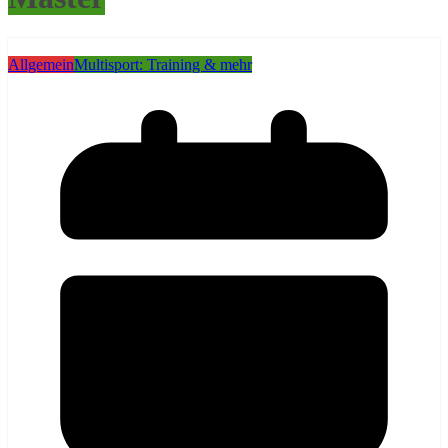
Allgemein
Multisport: Training & mehr