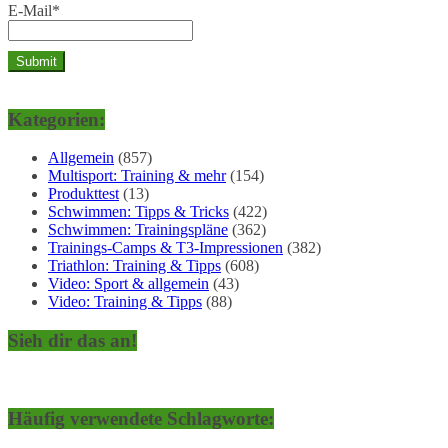
E-Mail*
Kategorien:
Allgemein
(857)
Multisport: Training & mehr
(154)
Produkttest
(13)
Schwimmen: Tipps & Tricks
(422)
Schwimmen: Trainingspläne
(362)
Trainings-Camps & T3-Impressionen
(382)
Triathlon: Training & Tipps
(608)
Video: Sport & allgemein
(43)
Video: Training & Tipps
(88)
Sieh dir das an!
Häufig verwendete Schlagworte: