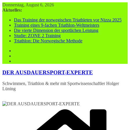
Zum
Donnerstag, August 6, 2026
Inhalt
Aktuelles:
springen
Das Training der norwegischen Triathleten vor Nizza 2025
Training eines 9-fachen Triathlon-Weltmeisters
Die vierte Dimension der sportlichen Leistung
Studie: ZONE 2 Training
Triathlon: Die Norwegische Methode
DER AUSDAUERSPORT-EXPERTE
Schwimmen, Triathlon & mehr mit Sportwissenschaftler Holger
Lüning