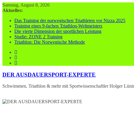
Zum
Samstag, August 8, 2026
Inhalt
Aktuelles:
springen
Das Training der norwegischen Triathleten vor Nizza 2025
Training eines 9-fachen Triathlon-Weltmeisters
Die vierte Dimension der sportlichen Leistung
Studie: ZONE 2 Training
Triathlon: Die Norwegische Methode
DER AUSDAUERSPORT-EXPERTE
Schwimmen, Triathlon & mehr mit Sportwissenschaftler Holger Lüni