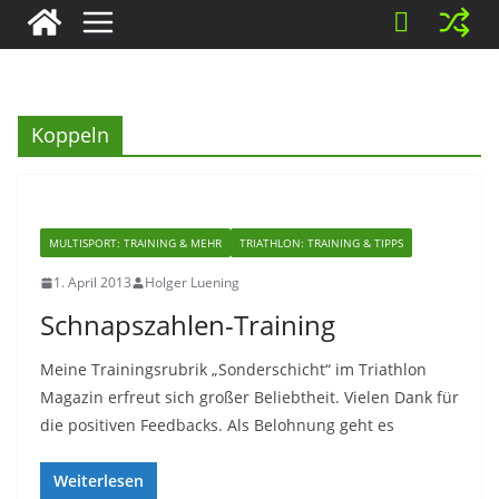
Koppeln
MULTISPORT: TRAINING & MEHR
TRIATHLON: TRAINING & TIPPS
1. April 2013
Holger Luening
Schnapszahlen-Training
Meine Trainingsrubrik „Sonderschicht“ im Triathlon
Magazin erfreut sich großer Beliebtheit. Vielen Dank für
die positiven Feedbacks. Als Belohnung geht es
Weiterlesen