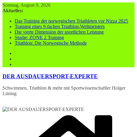
Zum
Sonntag, August 9, 2026
Inhalt
Aktuelles:
springen
Das Training der norwegischen Triathleten vor Nizza 2025
Training eines 9-fachen Triathlon-Weltmeisters
Die vierte Dimension der sportlichen Leistung
Studie: ZONE 2 Training
Triathlon: Die Norwegische Methode
DER AUSDAUERSPORT-EXPERTE
Schwimmen, Triathlon & mehr mit Sportwissenschaftler Holger
Lüning