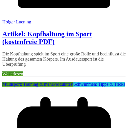
Holger Luening
Artikel: Kopfhaltung im Sport
(kostenfreie PDF)
Die Kopfhaltung spielt im Sport eine große Rolle und beeinflusst die
Haltung des gesamten Körpers. Im Ausdauersport ist die
Überprüfung
Weiterlesen
Multisport: Training & mehr
Produkttest
Schwimmen: Tipps & Tricks