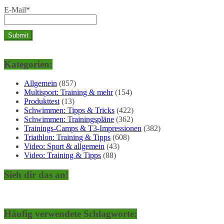
E-Mail*
Kategorien:
Allgemein
(857)
Multisport: Training & mehr
(154)
Produkttest
(13)
Schwimmen: Tipps & Tricks
(422)
Schwimmen: Trainingspläne
(362)
Trainings-Camps & T3-Impressionen
(382)
Triathlon: Training & Tipps
(608)
Video: Sport & allgemein
(43)
Video: Training & Tipps
(88)
Sieh dir das an!
Häufig verwendete Schlagworte: