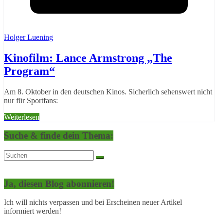
Holger Luening
Kinofilm: Lance Armstrong „The
Program“
Am 8. Oktober in den deutschen Kinos. Sicherlich sehenswert nicht
nur für Sportfans:
Weiterlesen
Suche & finde dein Thema:
Ja, diesen Blog abonnieren!
Ich will nichts verpassen und bei Erscheinen neuer Artikel
informiert werden!