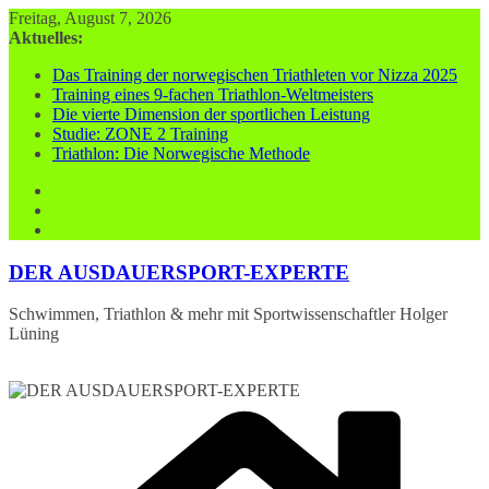
Zum
Freitag, August 7, 2026
Inhalt
Aktuelles:
springen
Das Training der norwegischen Triathleten vor Nizza 2025
Training eines 9-fachen Triathlon-Weltmeisters
Die vierte Dimension der sportlichen Leistung
Studie: ZONE 2 Training
Triathlon: Die Norwegische Methode
DER AUSDAUERSPORT-EXPERTE
Schwimmen, Triathlon & mehr mit Sportwissenschaftler Holger
Lüning