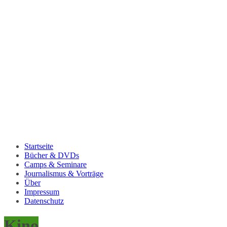
Startseite
Bücher & DVDs
Camps & Seminare
Journalismus & Vorträge
Über
Impressum
Datenschutz
Kino