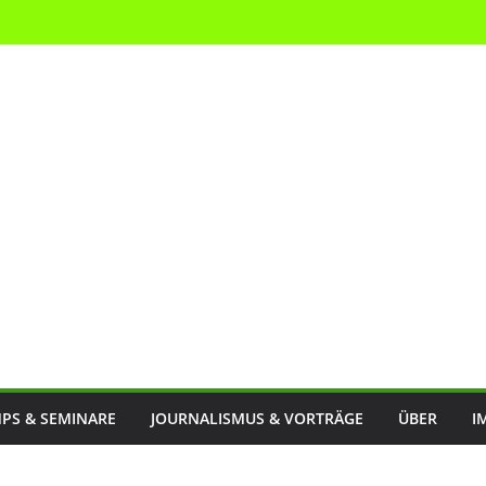
PS & SEMINARE
JOURNALISMUS & VORTRÄGE
ÜBER
I