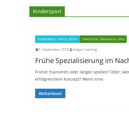
Kindersport
SCHWIMMEN: TIPPS & TRICKS
TRIATHLON: TRAINING & TIPPS
5. September 2018
Holger Luening
Frühe Spezialisierung im Nac
Früher trainieren oder länger spielen? Oder: wer
erfolgreichere Konzept? Wenn eine
Weiterlesen