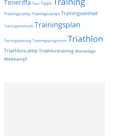
Training
Teneriffa
Tipps
Test
Trainingseinheit
Trainingscamp
Trainingscamps
Trainingsplan
Trainingsmethodik
Triathlon
Trainingsprogramm
Trainingsplanung
Triathloncamp
Triathlontraining
Wasserlage
Wettkampf