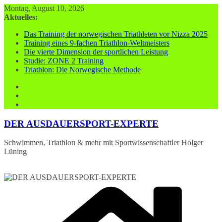
Zum
Montag, August 10, 2026
Inhalt
Aktuelles:
springen
Das Training der norwegischen Triathleten vor Nizza 2025
Training eines 9-fachen Triathlon-Weltmeisters
Die vierte Dimension der sportlichen Leistung
Studie: ZONE 2 Training
Triathlon: Die Norwegische Methode
DER AUSDAUERSPORT-EXPERTE
Schwimmen, Triathlon & mehr mit Sportwissenschaftler Holger
Lüning