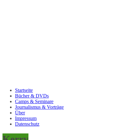
Startseite
Bücher & DVDs
Camps & Seminare
Journalismus & Vorträge
Über
Impressum
Datenschutz
Kerry