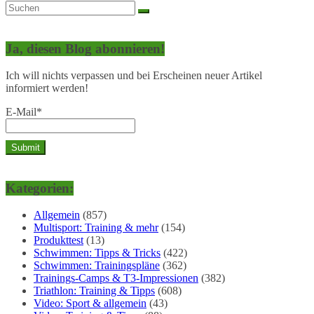
Ja, diesen Blog abonnieren!
Ich will nichts verpassen und bei Erscheinen neuer Artikel
informiert werden!
E-Mail*
Kategorien:
Allgemein
(857)
Multisport: Training & mehr
(154)
Produkttest
(13)
Schwimmen: Tipps & Tricks
(422)
Schwimmen: Trainingspläne
(362)
Trainings-Camps & T3-Impressionen
(382)
Triathlon: Training & Tipps
(608)
Video: Sport & allgemein
(43)