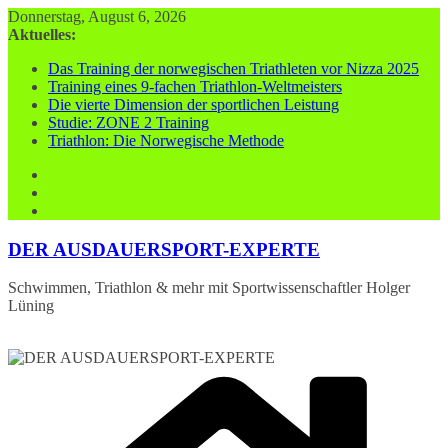
Zum
Donnerstag, August 6, 2026
Inhalt
Aktuelles:
springen
Das Training der norwegischen Triathleten vor Nizza 2025
Training eines 9-fachen Triathlon-Weltmeisters
Die vierte Dimension der sportlichen Leistung
Studie: ZONE 2 Training
Triathlon: Die Norwegische Methode
DER AUSDAUERSPORT-EXPERTE
Schwimmen, Triathlon & mehr mit Sportwissenschaftler Holger
Lüning