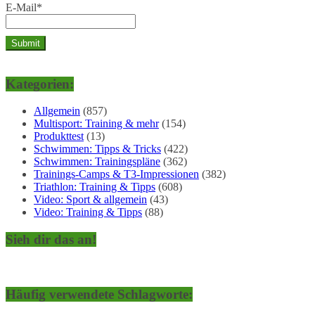
E-Mail*
Kategorien:
Allgemein
(857)
Multisport: Training & mehr
(154)
Produkttest
(13)
Schwimmen: Tipps & Tricks
(422)
Schwimmen: Trainingspläne
(362)
Trainings-Camps & T3-Impressionen
(382)
Triathlon: Training & Tipps
(608)
Video: Sport & allgemein
(43)
Video: Training & Tipps
(88)
Sieh dir das an!
Häufig verwendete Schlagworte: