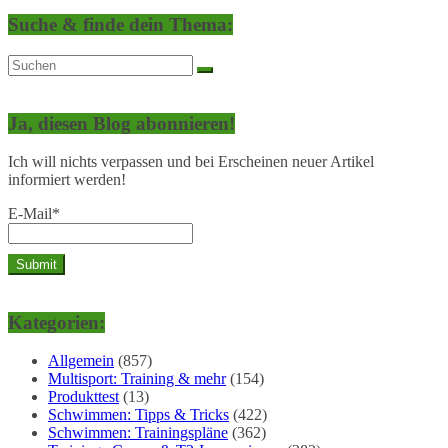
Suche & finde dein Thema:
Ja, diesen Blog abonnieren!
Ich will nichts verpassen und bei Erscheinen neuer Artikel
informiert werden!
E-Mail*
Kategorien:
Allgemein
(857)
Multisport: Training & mehr
(154)
Produkttest
(13)
Schwimmen: Tipps & Tricks
(422)
Schwimmen: Trainingspläne
(362)