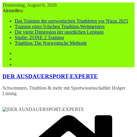
Zum
Donnerstag, August 6, 2026
Inhalt
Aktuelles:
springen
Das Training der norwegischen Triathleten vor Nizza 2025
Training eines 9-fachen Triathlon-Weltmeisters
Die vierte Dimension der sportlichen Leistung
Studie: ZONE 2 Training
Triathlon: Die Norwegische Methode
DER AUSDAUERSPORT-EXPERTE
Schwimmen, Triathlon & mehr mit Sportwissenschaftler Holger
Lüning