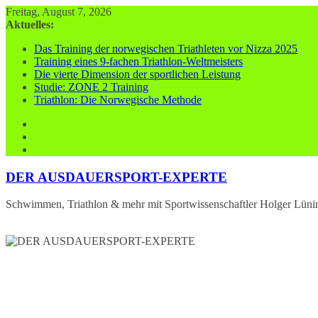
Zum
Freitag, August 7, 2026
Inhalt
Aktuelles:
springen
Das Training der norwegischen Triathleten vor Nizza 2025
Training eines 9-fachen Triathlon-Weltmeisters
Die vierte Dimension der sportlichen Leistung
Studie: ZONE 2 Training
Triathlon: Die Norwegische Methode
DER AUSDAUERSPORT-EXPERTE
Schwimmen, Triathlon & mehr mit Sportwissenschaftler Holger Lüni