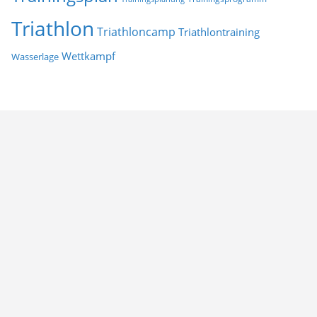
Triathlon
Triathloncamp
Triathlontraining
Wettkampf
Wasserlage