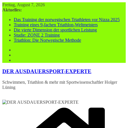
Zum
Freitag, August 7, 2026
Inhalt
Aktuelles:
springen
Das Training der norwegischen Triathleten vor Nizza 2025
Training eines 9-fachen Triathlon-Weltmeisters
Die vierte Dimension der sportlichen Leistung
Studie: ZONE 2 Training
Triathlon: Die Norwegische Methode
DER AUSDAUERSPORT-EXPERTE
Schwimmen, Triathlon & mehr mit Sportwissenschaftler Holger
Lüning