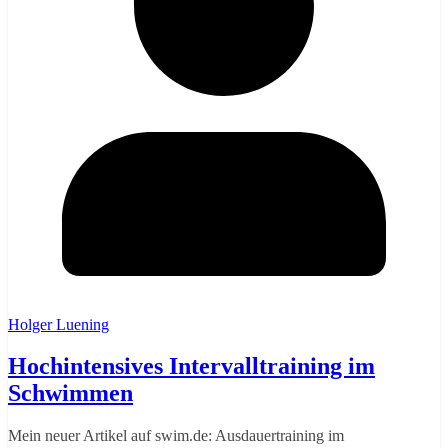
Holger Luening
Hochintensives Intervalltraining im
Schwimmen
Mein neuer Artikel auf swim.de: Ausdauertraining im