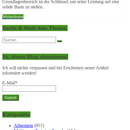
Grundlagenbereich ist der Schlüssel, um seine Leistung auf eine
solide Basis zu stellen.
Weiterlesen
Suche & finde dein Thema:
Ja, diesen Blog abonnieren!
Ich will nichts verpassen und bei Erscheinen neuer Artikel
informiert werden!
E-Mail*
Kategorien:
Allgemein
(857)