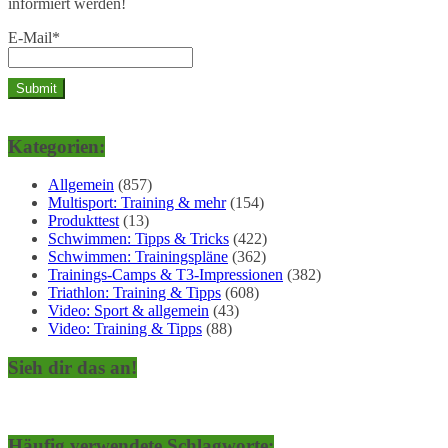
informiert werden!
E-Mail*
Kategorien:
Allgemein
(857)
Multisport: Training & mehr
(154)
Produkttest
(13)
Schwimmen: Tipps & Tricks
(422)
Schwimmen: Trainingspläne
(362)
Trainings-Camps & T3-Impressionen
(382)
Triathlon: Training & Tipps
(608)
Video: Sport & allgemein
(43)
Video: Training & Tipps
(88)
Sieh dir das an!
Häufig verwendete Schlagworte: