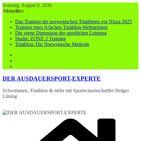
Zum
Sonntag, August 9, 2026
Inhalt
Aktuelles:
springen
Das Training der norwegischen Triathleten vor Nizza 2025
Training eines 9-fachen Triathlon-Weltmeisters
Die vierte Dimension der sportlichen Leistung
Studie: ZONE 2 Training
Triathlon: Die Norwegische Methode
DER AUSDAUERSPORT-EXPERTE
Schwimmen, Triathlon & mehr mit Sportwissenschaftler Holger
Lüning