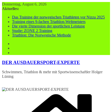
Zum
Donnerstag, August 6, 2026
Inhalt
Aktuelles:
springen
Das Training der norwegischen Triathleten vor Nizza 2025
Training eines 9-fachen Triathlon-Weltmeisters
Die vierte Dimension der sportlichen Leistung
Studie: ZONE 2 Training
Triathlon: Die Norwegische Methode
DER AUSDAUERSPORT-EXPERTE
Schwimmen, Triathlon & mehr mit Sportwissenschaftler Holger
Lüning