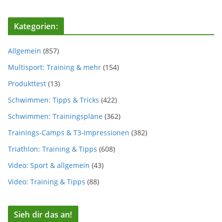
Kategorien:
Allgemein
(857)
Multisport: Training & mehr
(154)
Produkttest
(13)
Schwimmen: Tipps & Tricks
(422)
Schwimmen: Trainingspläne
(362)
Trainings-Camps & T3-Impressionen
(382)
Triathlon: Training & Tipps
(608)
Video: Sport & allgemein
(43)
Video: Training & Tipps
(88)
Sieh dir das an!