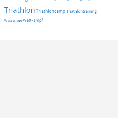
Triathlon
Triathloncamp
Triathlontraining
Wettkampf
Wasserlage