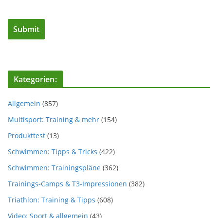
Kategorien:
Allgemein
(857)
Multisport: Training & mehr
(154)
Produkttest
(13)
Schwimmen: Tipps & Tricks
(422)
Schwimmen: Trainingspläne
(362)
Trainings-Camps & T3-Impressionen
(382)
Triathlon: Training & Tipps
(608)
Video: Sport & allgemein
(43)