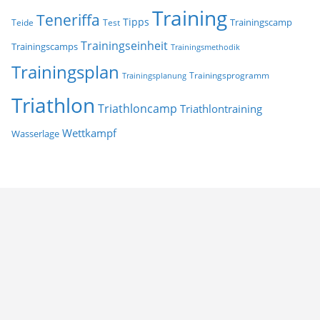
Training
Teneriffa
Tipps
Trainingscamp
Teide
Test
Trainingseinheit
Trainingscamps
Trainingsmethodik
Trainingsplan
Trainingsprogramm
Trainingsplanung
Triathlon
Triathloncamp
Triathlontraining
Wettkampf
Wasserlage