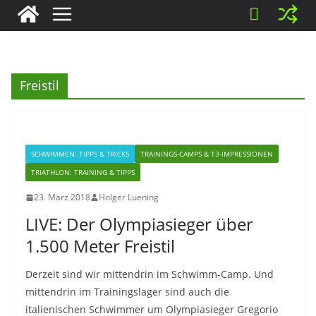
Freistil
SCHWIMMEN: TIPPS & TRICKS
TRAININGS-CAMPS & T3-IMPRESSIONEN
TRIATHLON: TRAINING & TIPPS
23. März 2018
Holger Luening
LIVE: Der Olympiasieger über
1.500 Meter Freistil
Derzeit sind wir mittendrin im Schwimm-Camp. Und
mittendrin im Trainingslager sind auch die
italienischen Schwimmer um Olympiasieger Gregorio