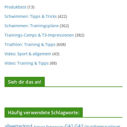
Produkttest
(13)
Schwimmen: Tipps & Tricks
(422)
Schwimmen: Trainingspläne
(362)
Trainings-Camps & T3-Impressionen
(382)
Triathlon: Training & Tipps
(608)
Video: Sport & allgemein
(43)
Video: Training & Tipps
(88)
Sieh dir das an!
Häufig verwendete Schlagworte:
allwetterkind
GA1
GA2
Grundlagenausdauer
Freiwasser
Atmung