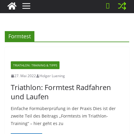
Formtest
TRIATHLON: TRAINING & TIPPS
27. Mai 2022
Holger Luening
Triathlon: Formtest Radfahren
und Laufen
Einfache Formüberprüfung in der Praxis Dies ist der
zweite Teil des Beitrags „Formtests im Triathlon-
Training“ – hier geht es zu