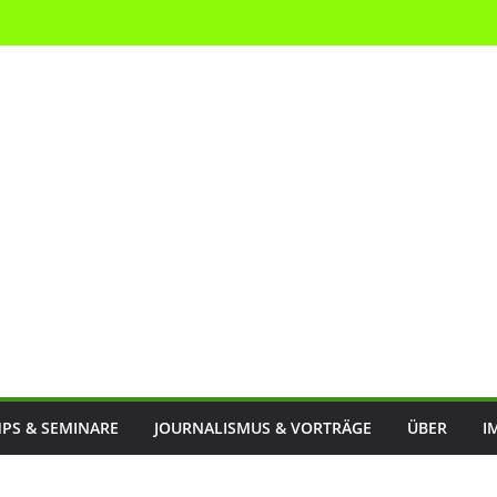
PS & SEMINARE
JOURNALISMUS & VORTRÄGE
ÜBER
I