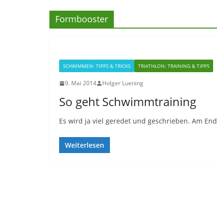
Formbooster
SCHWIMMEN: TIPPS & TRICKS
TRIATHLON: TRAINING & TIPPS
9. Mai 2014
Holger Luening
So geht Schwimmtraining
Es wird ja viel geredet und geschrieben. Am En
Weiterlesen