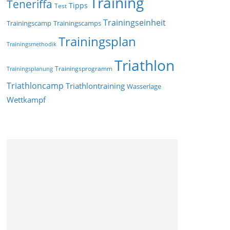
Training
Teneriffa
Tipps
Test
Trainingseinheit
Trainingscamp
Trainingscamps
Trainingsplan
Trainingsmethodik
Triathlon
Trainingsprogramm
Trainingsplanung
Triathloncamp
Triathlontraining
Wasserlage
Wettkampf