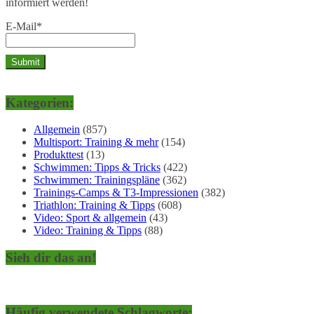
informiert werden!
E-Mail*
Kategorien:
Allgemein
(857)
Multisport: Training & mehr
(154)
Produkttest
(13)
Schwimmen: Tipps & Tricks
(422)
Schwimmen: Trainingspläne
(362)
Trainings-Camps & T3-Impressionen
(382)
Triathlon: Training & Tipps
(608)
Video: Sport & allgemein
(43)
Video: Training & Tipps
(88)
Sieh dir das an!
Häufig verwendete Schlagworte: