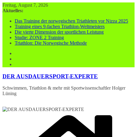
Zum
Freitag, August 7, 2026
Inhalt
Aktuelles:
springen
Das Training der norwegischen Triathleten vor Nizza 2025
Training eines 9-fachen Triathlon-Weltmeisters
Die vierte Dimension der sportlichen Leistung
Studie: ZONE 2 Training
Triathlon: Die Norwegische Methode
DER AUSDAUERSPORT-EXPERTE
Schwimmen, Triathlon & mehr mit Sportwissenschaftler Holger
Lüning